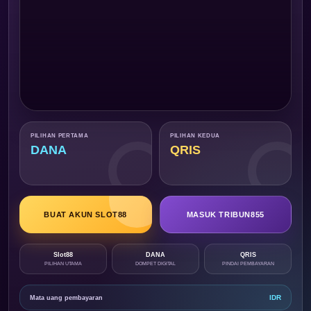
PILIHAN PERTAMA
PILIHAN KEDUA
DANA
QRIS
BUAT AKUN SLOT88
MASUK TRIBUN855
Slot88
DANA
QRIS
PILIHAN UTAMA
DOMPET DIGITAL
PINDAI PEMBAYARAN
IDR
Mata uang pembayaran