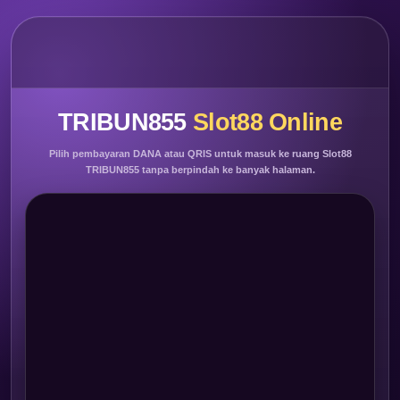
TRIBUN855
Slot88 Online
Pilih pembayaran DANA atau QRIS untuk masuk ke ruang Slot88
TRIBUN855 tanpa berpindah ke banyak halaman.