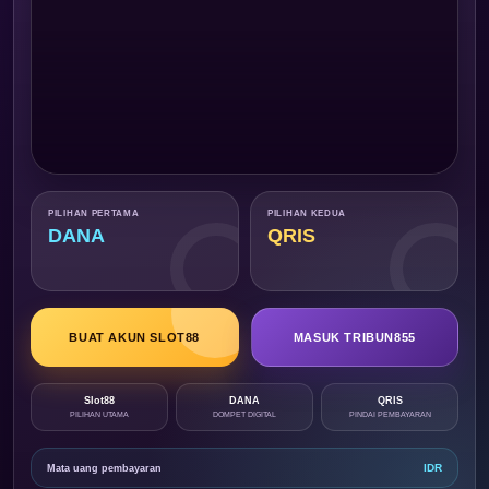
PILIHAN PERTAMA
PILIHAN KEDUA
DANA
QRIS
BUAT AKUN SLOT88
MASUK TRIBUN855
Slot88
DANA
QRIS
PILIHAN UTAMA
DOMPET DIGITAL
PINDAI PEMBAYARAN
IDR
Mata uang pembayaran