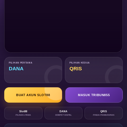
PILIHAN PERTAMA
PILIHAN KEDUA
DANA
QRIS
BUAT AKUN SLOT88
MASUK TRIBUN855
Slot88
DANA
QRIS
PILIHAN UTAMA
DOMPET DIGITAL
PINDAI PEMBAYARAN