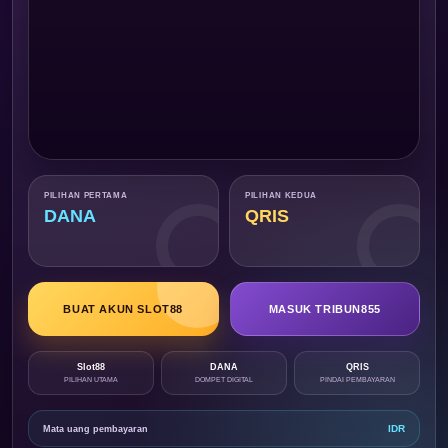
PILIHAN PERTAMA
PILIHAN KEDUA
DANA
QRIS
BUAT AKUN SLOT88
MASUK TRIBUN855
Slot88
DANA
QRIS
PILIHAN UTAMA
DOMPET DIGITAL
PINDAI PEMBAYARAN
IDR
Mata uang pembayaran