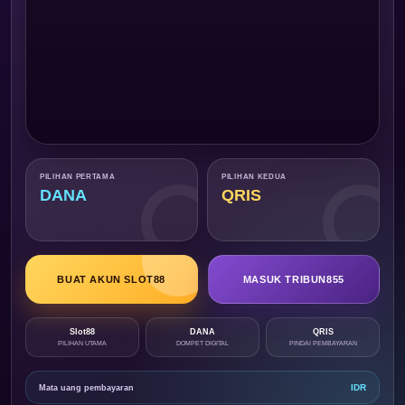
PILIHAN PERTAMA
PILIHAN KEDUA
DANA
QRIS
BUAT AKUN SLOT88
MASUK TRIBUN855
Slot88
DANA
QRIS
PILIHAN UTAMA
DOMPET DIGITAL
PINDAI PEMBAYARAN
IDR
Mata uang pembayaran