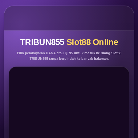
TRIBUN855
Slot88 Online
Pilih pembayaran DANA atau QRIS untuk masuk ke ruang Slot88
TRIBUN855 tanpa berpindah ke banyak halaman.