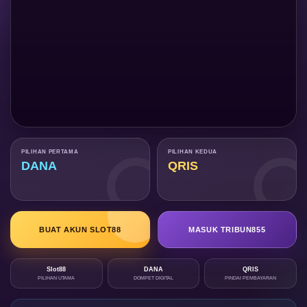
PILIHAN PERTAMA
PILIHAN KEDUA
DANA
QRIS
BUAT AKUN SLOT88
MASUK TRIBUN855
Slot88
DANA
QRIS
PILIHAN UTAMA
DOMPET DIGITAL
PINDAI PEMBAYARAN