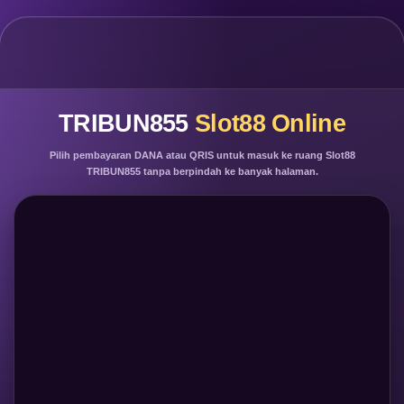
TRIBUN855
Slot88 Online
Pilih pembayaran DANA atau QRIS untuk masuk ke ruang Slot88
TRIBUN855 tanpa berpindah ke banyak halaman.