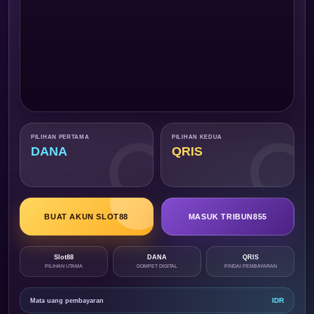
PILIHAN PERTAMA
PILIHAN KEDUA
DANA
QRIS
BUAT AKUN SLOT88
MASUK TRIBUN855
Slot88
DANA
QRIS
PILIHAN UTAMA
DOMPET DIGITAL
PINDAI PEMBAYARAN
IDR
Mata uang pembayaran