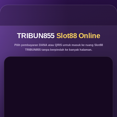
TRIBUN855
Slot88 Online
Pilih pembayaran DANA atau QRIS untuk masuk ke ruang Slot88
TRIBUN855 tanpa berpindah ke banyak halaman.