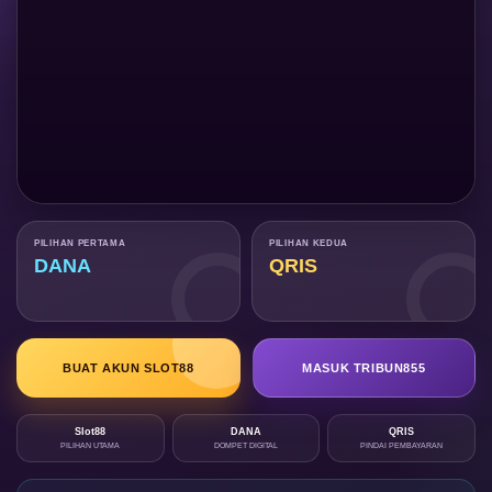
PILIHAN PERTAMA
PILIHAN KEDUA
DANA
QRIS
BUAT AKUN SLOT88
MASUK TRIBUN855
Slot88
DANA
QRIS
PILIHAN UTAMA
DOMPET DIGITAL
PINDAI PEMBAYARAN