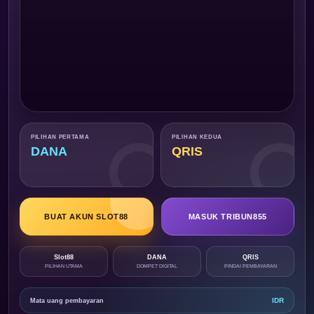
PILIHAN PERTAMA
PILIHAN KEDUA
DANA
QRIS
BUAT AKUN SLOT88
MASUK TRIBUN855
Slot88
DANA
QRIS
PILIHAN UTAMA
DOMPET DIGITAL
PINDAI PEMBAYARAN
IDR
Mata uang pembayaran