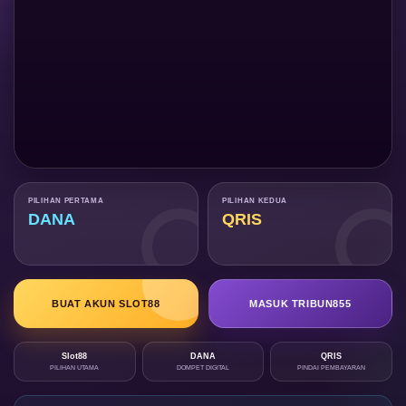
PILIHAN PERTAMA
PILIHAN KEDUA
DANA
QRIS
BUAT AKUN SLOT88
MASUK TRIBUN855
Slot88
DANA
QRIS
PILIHAN UTAMA
DOMPET DIGITAL
PINDAI PEMBAYARAN