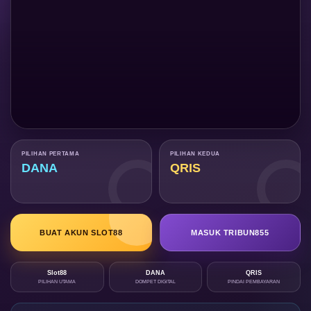
PILIHAN PERTAMA
PILIHAN KEDUA
DANA
QRIS
BUAT AKUN SLOT88
MASUK TRIBUN855
Slot88
DANA
QRIS
PILIHAN UTAMA
DOMPET DIGITAL
PINDAI PEMBAYARAN