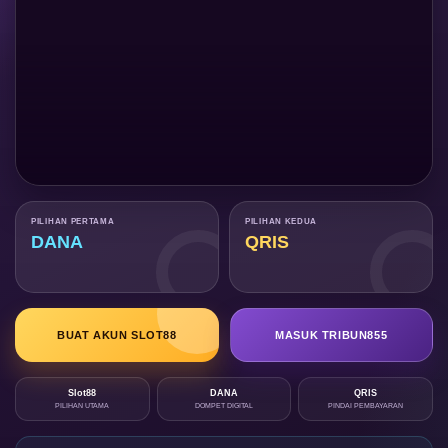
PILIHAN PERTAMA
PILIHAN KEDUA
DANA
QRIS
BUAT AKUN SLOT88
MASUK TRIBUN855
Slot88
DANA
QRIS
PILIHAN UTAMA
DOMPET DIGITAL
PINDAI PEMBAYARAN