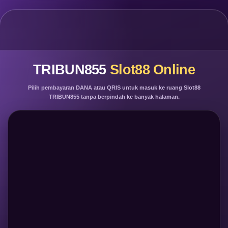
TRIBUN855
Slot88 Online
Pilih pembayaran DANA atau QRIS untuk masuk ke ruang Slot88
TRIBUN855 tanpa berpindah ke banyak halaman.