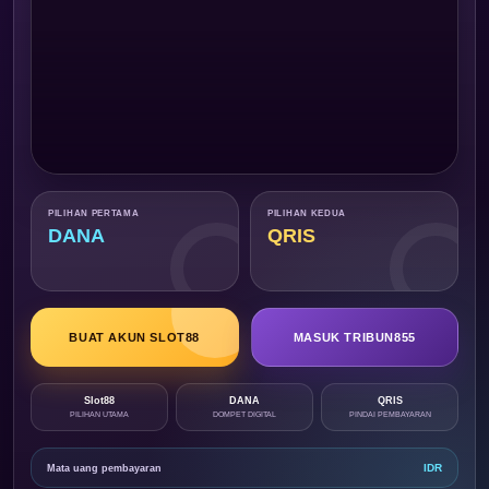
PILIHAN PERTAMA
PILIHAN KEDUA
DANA
QRIS
BUAT AKUN SLOT88
MASUK TRIBUN855
Slot88
DANA
QRIS
PILIHAN UTAMA
DOMPET DIGITAL
PINDAI PEMBAYARAN
IDR
Mata uang pembayaran