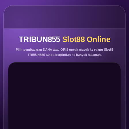
TRIBUN855
Slot88 Online
Pilih pembayaran DANA atau QRIS untuk masuk ke ruang Slot88
TRIBUN855 tanpa berpindah ke banyak halaman.