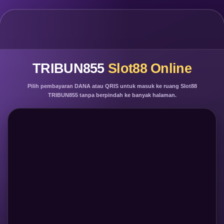
TRIBUN855
Slot88 Online
Pilih pembayaran DANA atau QRIS untuk masuk ke ruang Slot88
TRIBUN855 tanpa berpindah ke banyak halaman.