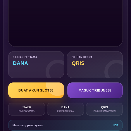
PILIHAN PERTAMA
PILIHAN KEDUA
DANA
QRIS
BUAT AKUN SLOT88
MASUK TRIBUN855
Slot88
DANA
QRIS
PILIHAN UTAMA
DOMPET DIGITAL
PINDAI PEMBAYARAN
IDR
Mata uang pembayaran