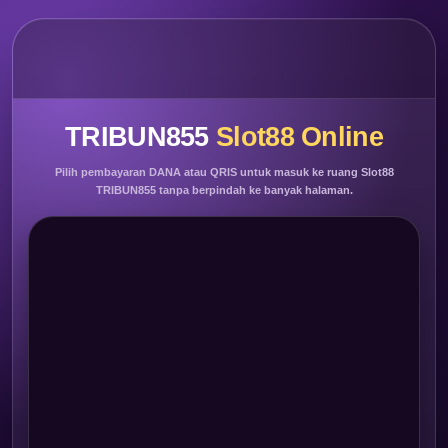
TRIBUN855
Slot88 Online
Pilih pembayaran DANA atau QRIS untuk masuk ke ruang Slot88
TRIBUN855 tanpa berpindah ke banyak halaman.